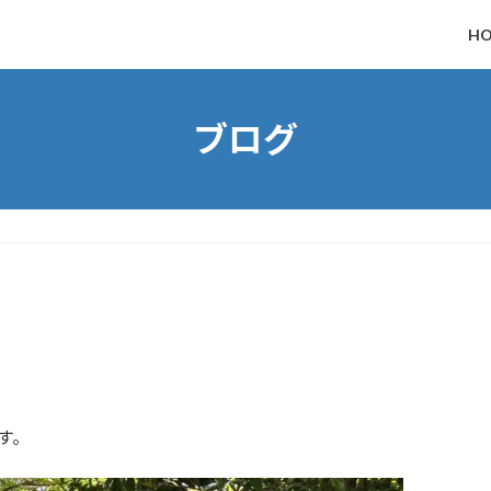
H
ブログ
す。