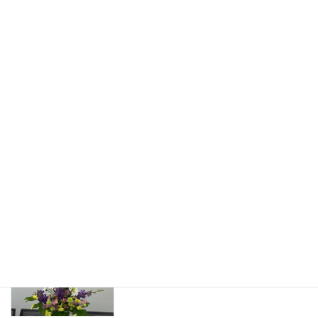
Love Dharamsala
探す
2023年6月8日
NPOニントップの話
Love Dharamsala
2023年5月15日
Derek Hospital へ装具を寄付する
for activity
2023年5月15日
4月アレンジメントのレッスン
Flower Arrengement
2023年5月10日